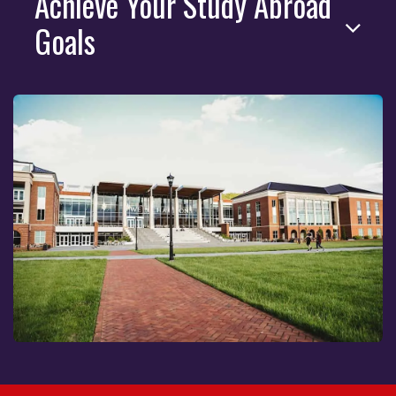
Achieve Your Study Abroad
Goals