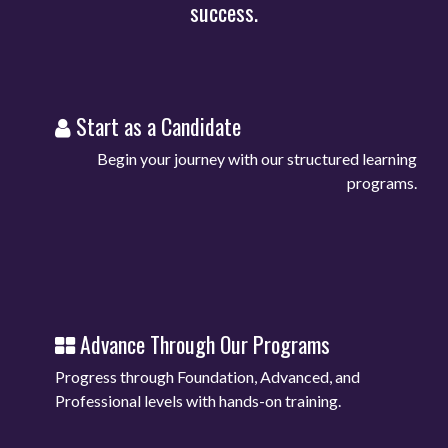
success.
Start as a Candidate
Begin your journey with our structured learning
programs.
Advance Through Our Programs
Progress through Foundation, Advanced, and
Professional levels with hands-on training.